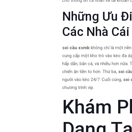
cho thông tin cá nhân và tài khoản 
Những Ưu Đi
Các Nhà Cái
soi cầu xsmb
không chỉ là một nền 
cung cấp một kho trò vào kèo đa dạ
hấp dẫn, bắn cá, và nhiều hơn nữa. T
chiến ăn tiền to hơn. Thứ ba,
soi cầ
người vào kèo 24/7. Cuối cùng,
soi
chương trình vip.
Khám Ph
Dạng Tạ