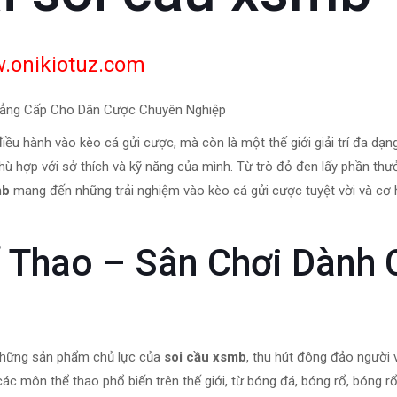
w.onikiotuz.com
iều hành vào kèo cá gửi cược, mà còn là một thế giới giải trí đa dạ
hù hợp với sở thích và kỹ năng của mình. Từ trò đỏ đen lấy phần thư
mb
mang đến những trải nghiệm vào kèo cá gửi cược tuyệt vời và cơ hộ
 Thao – Sân Chơi Dành 
 những sản phẩm chủ lực của
soi cầu xsmb
, thu hút đông đảo người 
các môn thể thao phổ biến trên thế giới, từ bóng đá, bóng rổ, bóng r