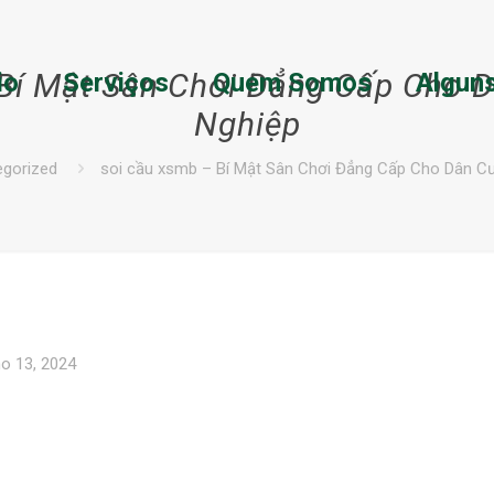
 Bí Mật Sân Chơi Đẳng Cấp Cho 
io
Serviços
Quem Somos
Alguns
Nghiệp
egorized
soi cầu xsmb – Bí Mật Sân Chơi Đẳng Cấp Cho Dân C
ho 13, 2024