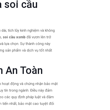
a soi cầu
 dài, tích lũy kinh nghiệm và không
n,
soi cầu xsmb
đã vươn lên trở
 và lựa chọn. Sự thành công này
ng sản phẩm và dịch vụ tốt nhất
n An Toàn
hép hoạt động và chứng nhận bảo mật
y tín trong ngành. Điều này đảm
eo các quy định pháp luật và đảm
 tiến nhất, bảo mật cao tuyệt đối