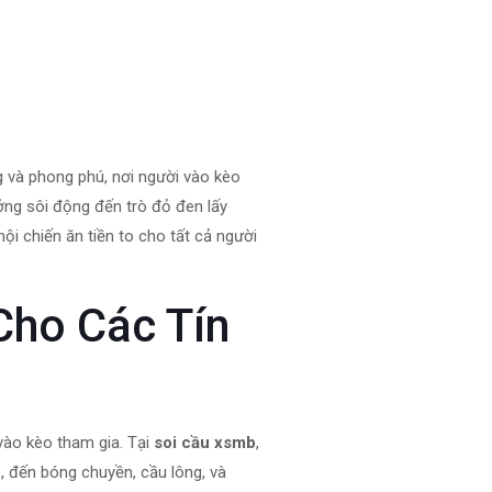
ng và phong phú, nơi người vào kèo
ởng sôi động đến trò đỏ đen lấy
i chiến ăn tiền to cho tất cả người
Cho Các Tín
vào kèo tham gia. Tại
soi cầu xsmb
,
ổ, đến bóng chuyền, cầu lông, và