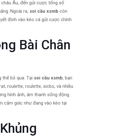
o châu Âu, đến gửi cược tổng số
hắng. Ngoài ra,
soi cầu xsmb
còn
quyết định vào kèo cá gửi cược chính
òng Bài Chân
 thể bỏ qua. Tại
soi cầu xsmb
, bạn
, roulette, roulette, sicbo, và nhiều
ượng hình ảnh, âm thanh sống động
đến cảm giác như đang vào kèo tại
 Khủng