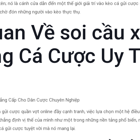
tên; nó là cánh cửa dẫn đến một thế giới giải trí vào kèo cá gửi cược
g chờ đón những người vào kèo thực thụ.
an Về soi cầu 
g Cá Cược Uy 
 gửi cược quần vợt online đầy cạnh tranh, việc lựa chọn một hệ điều 
hẳng định vị thế của mình như một trong những nền tảng phổ biến, 
á gửi cược tuyệt vời mà nó mang lại.