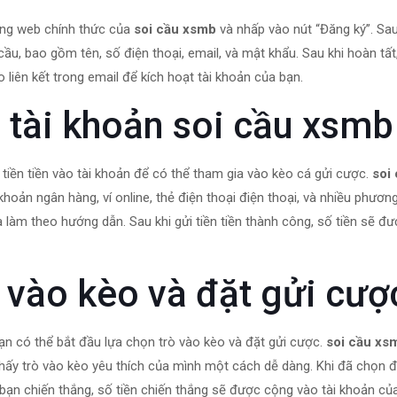
ang web chính thức của
soi cầu xsmb
và nhấp vào nút “Đăng ký”. Sau
cầu, bao gồm tên, số điện thoại, email, và mật khẩu. Sau khi hoàn t
o liên kết trong email để kích hoạt tài khoản của bạn.
 tài khoản soi cầu xsmb
 tiền tiền vào tài khoản để có thể tham gia vào kèo cá gửi cược.
soi
khoản ngân hàng, ví online, thẻ điện thoại điện thoại, và nhiều phươ
à làm theo hướng dẫn. Sau khi gửi tiền tiền thành công, số tiền sẽ đ
 vào kèo và đặt gửi cượ
 bạn có thể bắt đầu lựa chọn trò vào kèo và đặt gửi cược.
soi cầu xs
thấy trò vào kèo yêu thích của mình một cách dễ dàng. Khi đã chọn 
ạn chiến thắng, số tiền chiến thắng sẽ được cộng vào tài khoản của