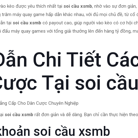
vào kèo được yêu thích nhất tại
soi cầu xsmb
, nhờ vào sự đơn giản,
trăm máy quay game hấp dẫn khác nhau, với đủ mọi chủ đề, từ cổ đi
ẫn tại
soi cầu xsmb
có payout cao, giúp người vào kèo có cơ hội chi
i đấu máy quay games với tổng giải thưởng lên đến hàng tỷ đồng, 
ẫn Chi Tiết Cá
Cược Tại soi cầ
tại
soi cầu xsmb
rất đơn giản và dễ dàng. Bạn chỉ cần thực hiện the
 khoản soi cầu xsmb