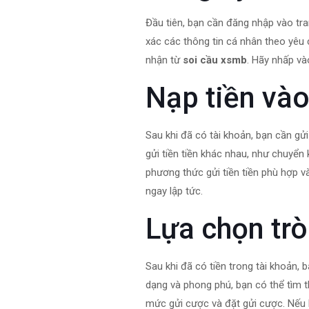
Đầu tiên, bạn cần đăng nhập vào tr
xác các thông tin cá nhân theo yêu 
nhận từ
soi cầu xsmb
. Hãy nhấp và
Nạp tiền vào
Sau khi đã có tài khoản, bạn cần gửi
gửi tiền tiền khác nhau, như chuyển 
phương thức gửi tiền tiền phù hợp v
ngay lập tức.
Lựa chọn trò
Sau khi đã có tiền trong tài khoản,
dạng và phong phú, bạn có thể tìm 
mức gửi cược và đặt gửi cược. Nếu b