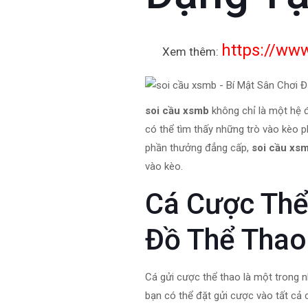
https://ww
Xem thêm:
soi cầu xsmb
không chỉ là một hệ đ
có thể tìm thấy những trò vào kèo p
phần thưởng đẳng cấp,
soi cầu xs
vào kèo.
Cá Cược Thể
Đồ Thể Thao
Cá gửi cược thể thao là một trong
bạn có thể đặt gửi cược vào tất cả 